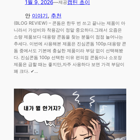
1월 9, 2026
—
캡틴 초이
제공
안
이야기
, 
추천
(BLOG REVIEW) – 콘돔은 한두 번 쓰고 끝나는 제품이 아
니라서 가성비와 착용감이 정말 중요하다.그래서 요즘은
소량 제품보다 대용량 콘돔을 찾는 분들이 점점 늘어나는
추세다. 이번에 사용해본 제품은 진심콘돔 100p.대용량 콘
돔 중에서도 기본에 충실한 제품이라 부담 없이 선택해봤
다. 진심콘돔 100p 선택한 이유 편의점 콘돔이나 소포장
제품은 급할 때는 좋지만,자주 사용하다 보면 가격 부담이
꽤 크다. ✔…