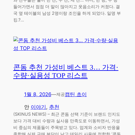
들어가면서 점점 더 말이 많아지고 웃음소리가 커졌다. 결
국 옆 테이블의 남성 2명이랑 조인을 하게 되었다. 일명 부
킹.?…
콘돔 추천 가성비 베스트 3… 가격·
수량·실용성 TOP 리스트
1월 8, 2026
—
캡틴 초이
제공
안
이야기
, 
추천
(SKINUS NEWS) – 최근 콘돔 선택 기준이 브랜드 인지도
보다 가격 대비 수량과 실사용 만족도로 이동하면서, 가성
비 중심의 제품들이 주목받고 있다. 업계와 소비자 반응을
종합해 실제 구매 부담이 낮고 데일리 사용에 적합한 ‘콘돔