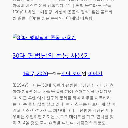
가성비 베스트 3’를 선정했다. 1위｜필업 울트라 씬 콘돔
100p“초박형 + 대용량, 가성비 콘돔의 정석” 필업 울트라
씬 콘돔 100p는 얇은 두께와 100개입 대용량…
30대 평범남의 콘돔 사용기
1월 7, 2026
—
캡틴 초이
안
이야기
제공
(ESSAY) – 나는 30대 중반의 평범한 직장인 남자다. 아침
마다 지하철에서 사람들 틈에 끼어 스마트폰을 내려다보
고, 퇴근 후엔 여자 친구와 통화를 하며 하루를 마무리하
는, 아주 흔한 삶을 살고 있다. 여자 친구는 나보다 세 살 어
리고, 나와 마찬가지로 회사에 다니는 평범한 직장인이다.
우리는 주말이면 가까운 곳으로 데이트를 가고, 연차를 맞
춰 3~4일 정도 국내 여행을 다닌다. 가끔은 해외로도…