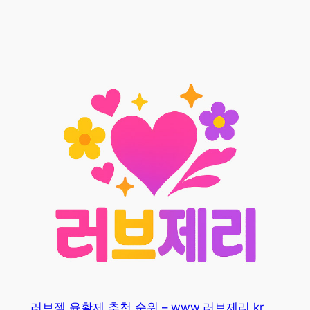
러브젤 윤활제 추천 순위 – www.러브제리.kr